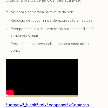
cirurgia. Entre os benefícios, destacam-se:
Melhora significativa na textura da pele
Redução de rugas, linhas de expressão e flacidez
Recuperação rápida, permitindo retorno imediato às
atividades diárias
Procedimentos personalizados para cada área do
corpo
" target="_blank" rel="noopener">Contorno