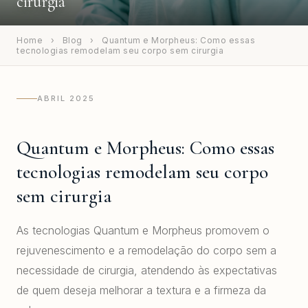
cirurgia
Home
›
Blog
›
Quantum e Morpheus: Como essas
tecnologias remodelam seu corpo sem cirurgia
ABRIL 2025
Quantum e Morpheus: Como essas
tecnologias remodelam seu corpo
sem cirurgia
As tecnologias Quantum e Morpheus promovem o
rejuvenescimento e a remodelação do corpo sem a
necessidade de cirurgia, atendendo às expectativas
de quem deseja melhorar a textura e a firmeza da