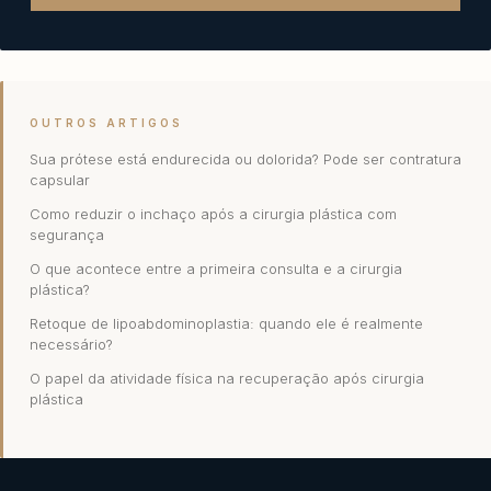
OUTROS ARTIGOS
Sua prótese está endurecida ou dolorida? Pode ser contratura
capsular
Como reduzir o inchaço após a cirurgia plástica com
segurança
O que acontece entre a primeira consulta e a cirurgia
plástica?
Retoque de lipoabdominoplastia: quando ele é realmente
necessário?
O papel da atividade física na recuperação após cirurgia
plástica