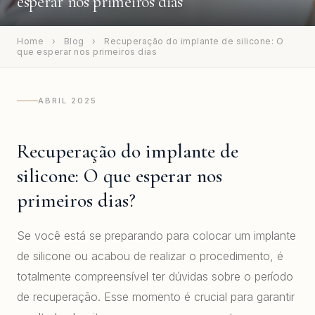
esperar nos primeiros dias
Home
›
Blog
›
Recuperação do implante de silicone: O
que esperar nos primeiros dias
ABRIL 2025
Recuperação do implante de
silicone: O que esperar nos
primeiros dias?
Se você está se preparando para colocar um implante
de silicone ou acabou de realizar o procedimento, é
totalmente compreensível ter dúvidas sobre o período
de recuperação. Esse momento é crucial para garantir