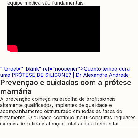
equipe médica são fundamentais.
" target="_blank" rel="noopener">Quanto tempo dura
uma PRÓTESE DE SILICONE? | Dr Alexandre Andrade
Prevenção e cuidados com a prótese
mamária
A prevenção começa na escolha de profissionais
altamente qualificados, implantes de qualidade e
acompanhamento estruturado em todas as fases do
tratamento. O cuidado contínuo inclui consultas regulares,
exames de rotina e atenção total ao seu bem-estar.