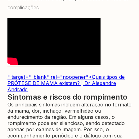
complicações.
" target="_blank" rel="noopener">Quais tipos de
PRÓTESE DE MAMA existem? | Dr Alexandre
Andrade
Sintomas e riscos do rompimento
Os principais sintomas incluem alteração no formato
da mama, dor, inchaço, vermelhidão ou
endurecimento da região. Em alguns casos, o
rompimento pode ser silencioso, sendo detectado
apenas por exames de imagem. Por isso, o
acompanhamento periódico e o diálogo com sua