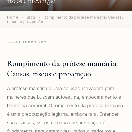
riscos e prevenção
Home
›
Blog
›
Rompimento da prótese mamária: Causas,
riscos e prevenção
OUTUBRO 2025
Rompimento da prótese mamária:
Causas, riscos e prevenção
A prótese mamária é uma solução inovadora para
mulheres que buscam autoestima, empoderamento e
harmonia corporal. O rompimento da prótese mamária
é uma preocupação legítima, embora rara. Entender
suas causas, riscos e formas de prevenção é
fundamental para garantir resultados duradouros e