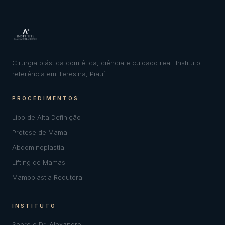
Cirurgia plástica com ética, ciência e cuidado real. Instituto
referência em Teresina, Piauí.
PROCEDIMENTOS
Lipo de Alta Definição
Prótese de Mama
Abdominoplastia
Lifting de Mamas
Mamoplastia Redutora
INSTITUTO
Sobre o Dr. Alexandre