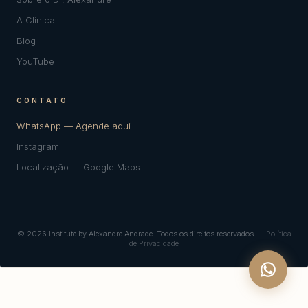
A Clínica
Blog
YouTube
CONTATO
WhatsApp — Agende aqui
Instagram
Localização — Google Maps
© 2026 Institute by Alexandre Andrade. Todos os direitos reservados. |
Política
de Privacidade